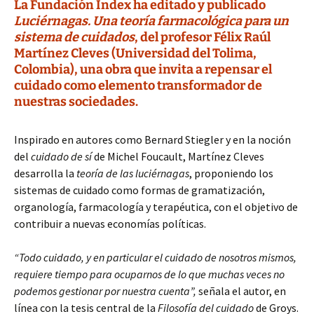
La Fundación Index ha editado y publicado
Luciérnagas. Una teoría farmacológica para un
sistema de cuidados
, del profesor Félix Raúl
Martínez Cleves (Universidad del Tolima,
Colombia), una obra que invita a repensar el
cuidado como elemento transformador de
nuestras sociedades.
Inspirado en autores como Bernard Stiegler y en la noción
del
cuidado de sí
de Michel Foucault, Martínez Cleves
desarrolla la
teoría de las luciérnagas
, proponiendo los
sistemas de cuidado como formas de gramatización,
organología, farmacología y terapéutica, con el objetivo de
contribuir a nuevas economías políticas.
“Todo cuidado, y en particular el cuidado de nosotros mismos,
requiere tiempo para ocuparnos de lo que muchas veces no
podemos gestionar por nuestra cuenta”,
señala el autor, en
línea con la tesis central de la
Filosofía del cuidado
de Groys.