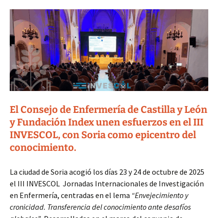
El Consejo de Enfermería de Castilla y León
y Fundación Index unen esfuerzos en el III
INVESCOL, con Soria como epicentro del
conocimiento.
La ciudad de Soria acogió los días 23 y 24 de octubre de 2025
el III INVESCOL Jornadas Internacionales de Investigación
en Enfermería, centradas en el lema
“Envejecimiento y
cronicidad. Transferencia del conocimiento ante desafíos