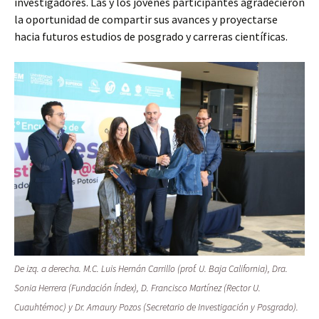
investigadores. Las y los jóvenes participantes agradecieron
la oportunidad de compartir sus avances y proyectarse
hacia futuros estudios de posgrado y carreras científicas.
De izq. a derecha. M.C. Luis Hernán Carrillo (prof. U. Baja California), Dra.
Sonia Herrera (Fundación Índex), D. Francisco Martínez (Rector U.
Cuauhtémoc) y Dr. Amaury Pozos (Secretario de Investigación y Posgrado).