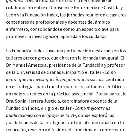
globales”
. Desarrolladas en el marco del convenio de
colaboración entre el Consejo de Enfermería de Castilla y
León y la Fundación Index, las jornadas reunieron a casi tres
centenares de profesionales y docentes del ámbito
enfermero, consolidándose como un espacio clave para
promover la investigación aplicada a los cuidados.
La Fundación Index tuvo una participación destacada en los
talleres precongreso, que abrieron la jornada inaugural. El
Dr. Manuel Amezcua, presidente de la Fundación y profesor
de la Universidad de Granada, impartió el taller
«Cómo
lograr que mi investigación tenga impacto social»
, centrado
en estrategias para transformar los resultados científicos
en mejoras reales en la práctica asistencial. Por su parte, la
Dra. Sonia Herrera Justicia, coordinadora docente de la
Fundación Index, dirigió el taller
«Cómo mejorar mis
publicaciones con el apoyo de la IA»
, donde exploró las
posibilidades de la inteligencia artificial como aliada en la
redacción, revisión y difusión del conocimiento enfermero.