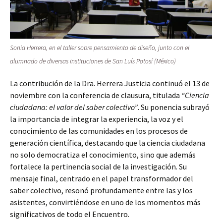
Sonia Herrera, en el taller sobre pensamiento de diseño, junto con el
alumnado de diversas instituciones de San Luís Potosí (México)
La contribución de la Dra. Herrera Justicia continuó el 13 de
noviembre con la conferencia de clausura, titulada
“Ciencia
ciudadana: el valor del saber colectivo”
. Su ponencia subrayó
la importancia de integrar la experiencia, la voz y el
conocimiento de las comunidades en los procesos de
generación científica, destacando que la ciencia ciudadana
no solo democratiza el conocimiento, sino que además
fortalece la pertinencia social de la investigación. Su
mensaje final, centrado en el papel transformador del
saber colectivo, resonó profundamente entre las y los
asistentes, convirtiéndose en uno de los momentos más
significativos de todo el Encuentro.