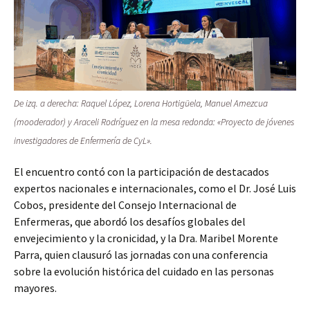
De izq. a derecha: Raquel López, Lorena Hortigüela, Manuel Amezcua
(mooderador) y Araceli Rodríguez en la mesa redonda: «Proyecto de jóvenes
investigadores de Enfermería de CyL».
El encuentro contó con la participación de destacados
expertos nacionales e internacionales, como el Dr. José Luis
Cobos, presidente del Consejo Internacional de
Enfermeras, que abordó los desafíos globales del
envejecimiento y la cronicidad, y la Dra. Maribel Morente
Parra, quien clausuró las jornadas con una conferencia
sobre la evolución histórica del cuidado en las personas
mayores.