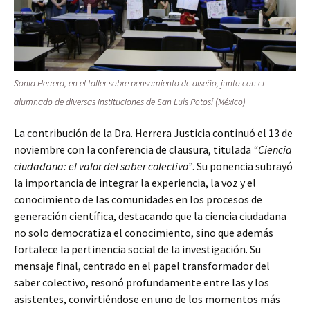
Sonia Herrera, en el taller sobre pensamiento de diseño, junto con el
alumnado de diversas instituciones de San Luís Potosí (México)
La contribución de la Dra. Herrera Justicia continuó el 13 de
noviembre con la conferencia de clausura, titulada
“Ciencia
ciudadana: el valor del saber colectivo”
. Su ponencia subrayó
la importancia de integrar la experiencia, la voz y el
conocimiento de las comunidades en los procesos de
generación científica, destacando que la ciencia ciudadana
no solo democratiza el conocimiento, sino que además
fortalece la pertinencia social de la investigación. Su
mensaje final, centrado en el papel transformador del
saber colectivo, resonó profundamente entre las y los
asistentes, convirtiéndose en uno de los momentos más