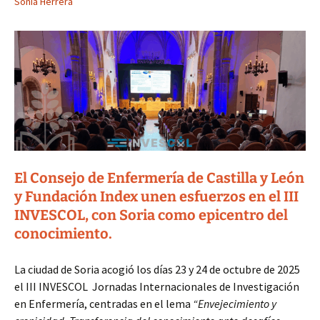
Sonia Herrera
El Consejo de Enfermería de Castilla y León
y Fundación Index unen esfuerzos en el III
INVESCOL, con Soria como epicentro del
conocimiento.
La ciudad de Soria acogió los días 23 y 24 de octubre de 2025
el III INVESCOL Jornadas Internacionales de Investigación
en Enfermería, centradas en el lema
“Envejecimiento y