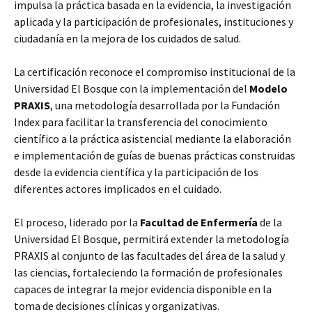
impulsa la práctica basada en la evidencia, la investigación
aplicada y la participación de profesionales, instituciones y
ciudadanía en la mejora de los cuidados de salud.
La certificación reconoce el compromiso institucional de la
Universidad El Bosque con la implementación del
Modelo
PRAXIS
, una metodología desarrollada por la Fundación
Index para facilitar la transferencia del conocimiento
científico a la práctica asistencial mediante la elaboración
e implementación de guías de buenas prácticas construidas
desde la evidencia científica y la participación de los
diferentes actores implicados en el cuidado.
El proceso, liderado por la
Facultad de Enfermería
de la
Universidad El Bosque, permitirá extender la metodología
PRAXIS al conjunto de las facultades del área de la salud y
las ciencias, fortaleciendo la formación de profesionales
capaces de integrar la mejor evidencia disponible en la
toma de decisiones clínicas y organizativas.