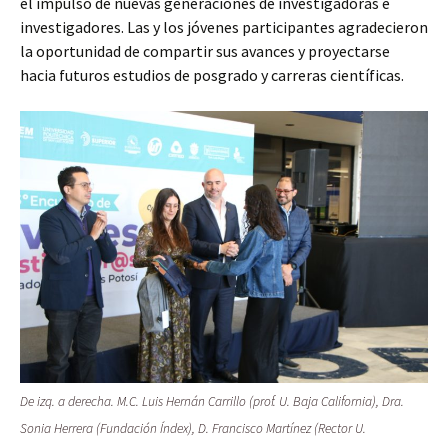
el impulso de nuevas generaciones de investigadoras e
investigadores. Las y los jóvenes participantes agradecieron
la oportunidad de compartir sus avances y proyectarse
hacia futuros estudios de posgrado y carreras científicas.
De izq. a derecha. M.C. Luis Hernán Carrillo (prof. U. Baja California), Dra.
Sonia Herrera (Fundación Índex), D. Francisco Martínez (Rector U.