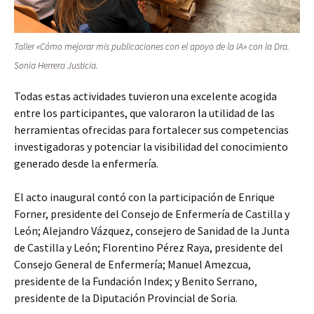
Taller «
Cómo mejorar mis publicaciones con el apoyo de la IA»
con la Dra.
Sonia Herrera Justicia.
Todas estas actividades tuvieron una excelente acogida
entre los participantes, que valoraron la utilidad de las
herramientas ofrecidas para fortalecer sus competencias
investigadoras y potenciar la visibilidad del conocimiento
generado desde la enfermería.
El acto inaugural contó con la participación de Enrique
Forner, presidente del Consejo de Enfermería de Castilla y
León; Alejandro Vázquez, consejero de Sanidad de la Junta
de Castilla y León; Florentino Pérez Raya, presidente del
Consejo General de Enfermería; Manuel Amezcua,
presidente de la Fundación Index; y Benito Serrano,
presidente de la Diputación Provincial de Soria.