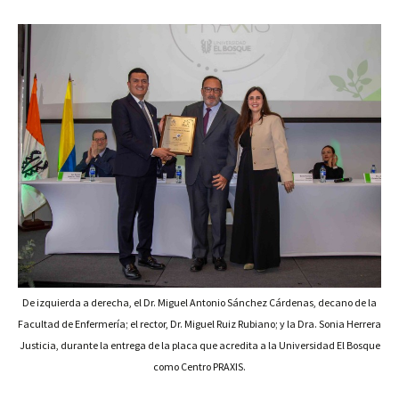
De izquierda a derecha, el Dr. Miguel Antonio Sánchez Cárdenas, decano de la
Facultad de Enfermería; el rector, Dr. Miguel Ruiz Rubiano; y la Dra. Sonia Herrera
Justicia, durante la entrega de la placa que acredita a la Universidad El Bosque
como Centro PRAXIS.