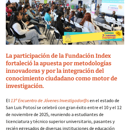
La participación de la Fundación Index
fortaleció la apuesta por metodologías
innovadoras y por la integración del
conocimiento ciudadano como motor de
investigación.
El
13º Encuentro de Jóvenes Investigador@s
en el estado de
San Luis Potosí se celebró con gran éxito entre el 10 y el 12
de noviembre de 2025, reuniendo a estudiantes de
licenciatura y técnico superior universitario, pasantes y
recién egresados de diversas instituciones de educación