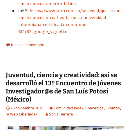
centro-praxis-america-latina
LaFM:
https://www.lafm.com.co/sociedad/que-es-un-
centro-praxis-y-cual-es-la-unica-universidad-
colombiana-certificada-como-uno-
404782#google_vignette
Deja un comentario
Juventud, ciencia y creatividad: así se
desarrolló el 13º Encuentro de Jóvenes
Investigador@s de San Luís Potosí
(México)
26 noviembre 2025
Comunidad Index
,
Convenios
,
Eventos
,
[A Web Ciberindex]
Sonia Herrera