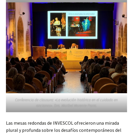
Conferencia de clausura: «La evolución histórica en el cuidado en
ancianos». Dra. Maribel Morente Parra.
Las mesas redondas de INVESCOL ofrecieron una mirada
plural y profunda sobre los desafíos contemporáneos del