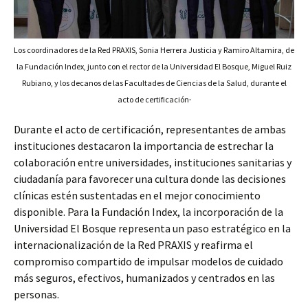
Los coordinadores de la Red PRAXIS, Sonia Herrera Justicia y Ramiro Altamira, de
la Fundación Index, junto con el rector de la Universidad El Bosque, Miguel Ruiz
Rubiano, y los decanos de las Facultades de Ciencias de la Salud, durante el
.
acto de certificación
Durante el acto de certificación, representantes de ambas
instituciones destacaron la importancia de estrechar la
colaboración entre universidades, instituciones sanitarias y
ciudadanía para favorecer una cultura donde las decisiones
clínicas estén sustentadas en el mejor conocimiento
disponible. Para la Fundación Index, la incorporación de la
Universidad El Bosque representa un paso estratégico en la
internacionalización de la Red PRAXIS y reafirma el
compromiso compartido de impulsar modelos de cuidado
más seguros, efectivos, humanizados y centrados en las
personas.