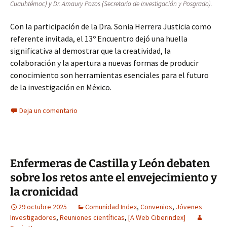
Cuauhtémoc) y Dr. Amaury Pozos (Secretario de Investigación y Posgrado).
Con la participación de la Dra. Sonia Herrera Justicia como
referente invitada, el 13º Encuentro dejó una huella
significativa al demostrar que la creatividad, la
colaboración y la apertura a nuevas formas de producir
conocimiento son herramientas esenciales para el futuro
de la investigación en México.
Deja un comentario
Enfermeras de Castilla y León debaten
sobre los retos ante el envejecimiento y
la cronicidad
29 octubre 2025
Comunidad Index
,
Convenios
,
Jóvenes
Investigadores
,
Reuniones científicas
,
[A Web Ciberindex]